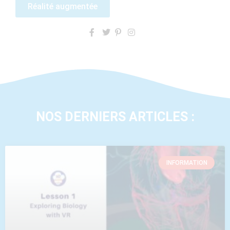
Réalité augmentée
NOS DERNIERS ARTICLES :
INFORMATION