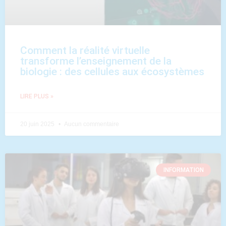
Comment la réalité virtuelle
transforme l’enseignement de la
biologie : des cellules aux écosystèmes
LIRE PLUS »
20 juin 2025
Aucun commentaire
INFORMATION