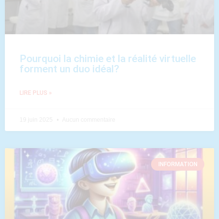
Pourquoi la chimie et la réalité virtuelle
forment un duo idéal?
LIRE PLUS »
19 juin 2025
Aucun commentaire
INFORMATION