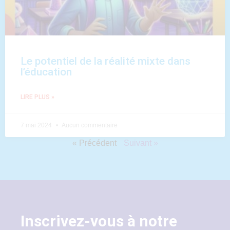
Le potentiel de la réalité mixte dans
l’éducation
LIRE PLUS »
7 mai 2024
Aucun commentaire
« Précédent
Suivant »
Inscrivez-vous à notre