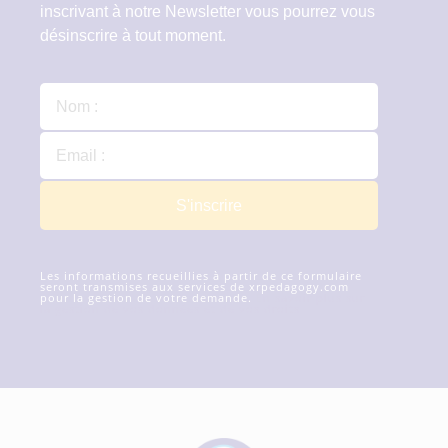
inscrivant à notre Newsletter vous pourrez vous
désinscrire à tout moment.
S'inscrire
Les informations recueillies à partir de ce formulaire
seront transmises aux services de xrpedagogy.com
pour la gestion de votre demande.
En savoir plus sur
la gestion de vos données et de vos droits