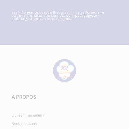
Les informations recueillies à partir de ce formulaire
seront transmises aux services de xrpedagogy.com
pour la gestion de votre demande.
En savoir plus sur
la gestion de vos données et de vos droits
A PROPOS
Qui sommes-nous?
Nous recrutons