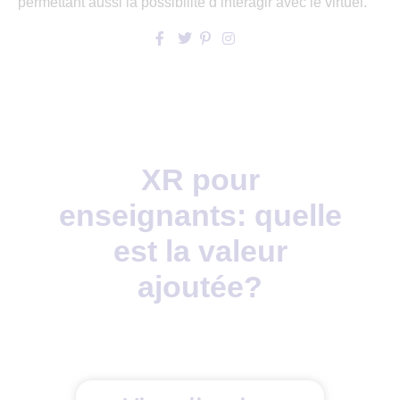
permettant aussi la possibilité d’interagir avec le virtuel.
XR pour
enseignants: quelle
est la valeur
ajoutée?