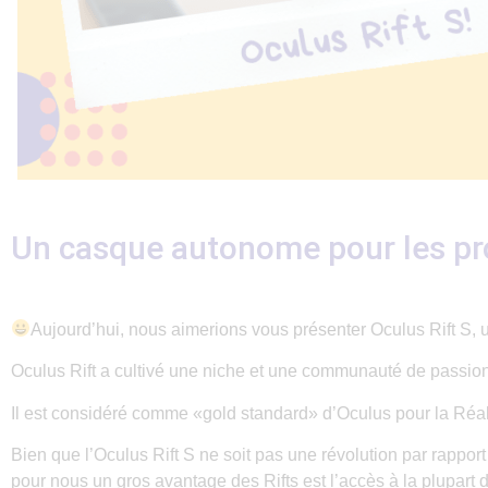
Un casque autonome pour les pr
Aujourd’hui, nous aimerions vous présenter Oculus Rift S,
Oculus Rift a cultivé une niche et une communauté de passio
Il est considéré comme «gold standard» d’Oculus pour la Réalit
Bien que l’Oculus Rift S ne soit pas une révolution par rapport à
pour nous un gros avantage des Rifts est l’accès à la plupart 