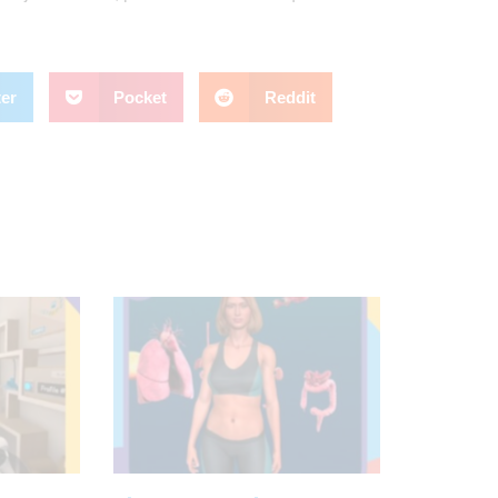
ter
Pocket
Reddit