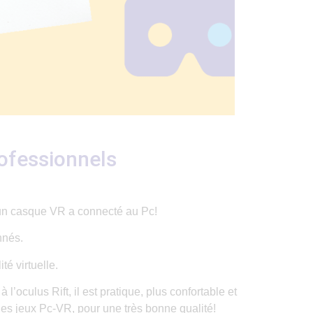
ofessionnels
 un casque VR a connecté au Pc!
nnés.
é virtuelle.
 l’oculus Rift, il est pratique, plus confortable et
des jeux Pc-VR, pour une très bonne qualité!