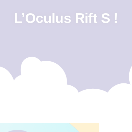
L’Oculus Rift S !