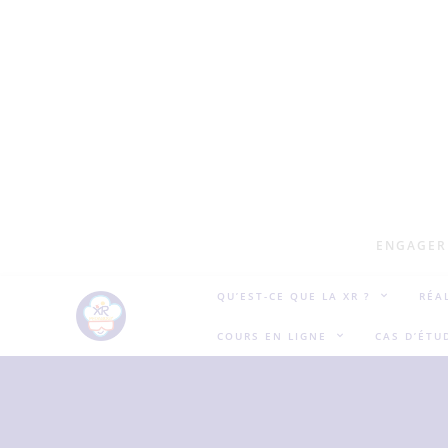
ENGAGER 
QU’EST-CE QUE LA XR ?
RÉA
COURS EN LIGNE
CAS D’ÉTU