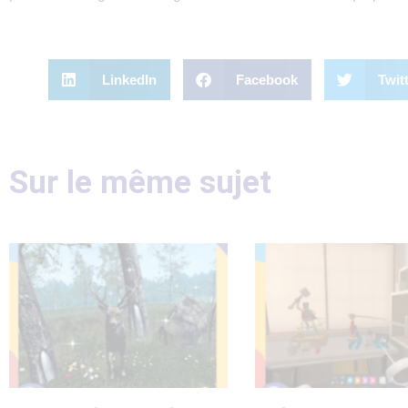
LinkedIn
Facebook
Twit
Sur le même sujet