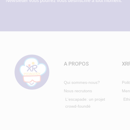
Newsletter vous pourrez vous désinscrire à tout moment.
A PROPOS
XR
Qui sommes-nous?
Poli
Nous recrutons
Ment
L'escapade: un projet
Eth
crowd-foundé