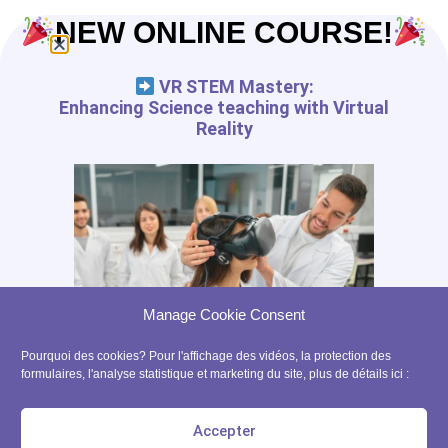
NEW ONLINE COURSE!
VR STEM Mastery:
Enhancing Science teaching with Virtual
Reality
Manage Cookie Consent
Pourquoi des cookies? Pour l'affichage des vidéos, la protection des
formulaires, l'analyse statistique et marketing du site, plus de détails ici :
Accepter