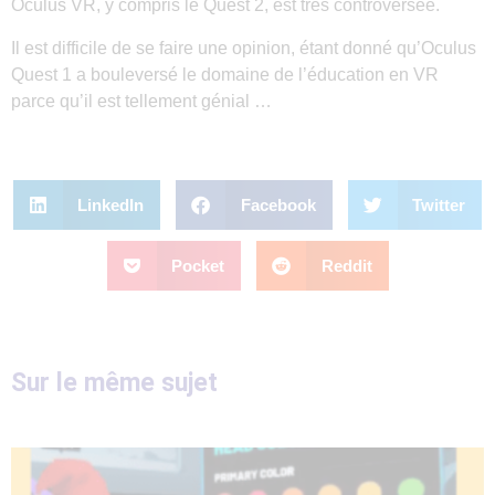
Oculus VR, y compris le Quest 2, est très controversée.
Il est difficile de se faire une opinion, étant donné qu’Oculus
Quest 1 a bouleversé le domaine de l’éducation en VR
parce qu’il est tellement génial …
LinkedIn
Facebook
Twitter
Pocket
Reddit
Sur le même sujet