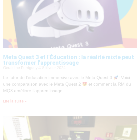
Meta Quest 3 et l’Éducation : la réalité mixte peut
transformer l’apprentissage
Géraldine Perriguey
8 février 2024
Le futur de l’éducation immersive avec le Meta Quest 3
! Voici
une comparaison avec le Meta Quest 2
et comment la RM du
MQ3 améliore l’apprentissage.
Lire la suite »