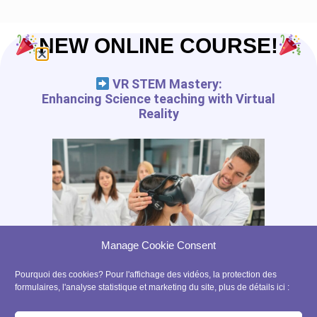
NEW ONLINE COURSE!
VR STEM Mastery:
Enhancing Science teaching with Virtual
Reality
Manage Cookie Consent
Pourquoi des cookies? Pour l'affichage des vidéos, la protection des
formulaires, l'analyse statistique et marketing du site, plus de détails ici :