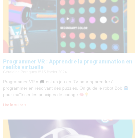
Programmer VR : Apprendre la programmation en
réalité virtuelle
Géraldine Perriguey
15 février 2024
Programmer VR »
est un jeu en RV pour apprendre à
programmer en résolvant des puzzles. On guide le robot Bob
,
pour maîtriser les principes de codage
Lire la suite »