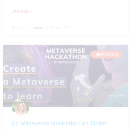
LIRE PLUS »
Géraldine Perriguey
8 février 2024
INFORMATION
Un Métaverse Hackathon en Sicile!