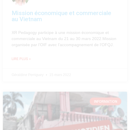
Mission économique et commerciale
au Vietnam
XR Pedagogy participe à une mission économique et
commerciale au Vietnam du 21 au 30 mars 2022.Mission
organisée par l’OIF avec l’accompagnement de l’OFQJ.
LIRE PLUS »
Géraldine Perriguey
15 mars 2022
INFORMATION