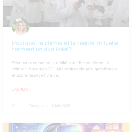
Pourquoi la chimie et la réalité virtuelle
forment un duo idéal?
Découvrez comment la réalité virtuelle transforme la
chimie : immersion 3D, laboratoires virtuels, gamification
et apprentissage hybride.
LIRE PLUS »
Géraldine Perriguey
19 juin 2025