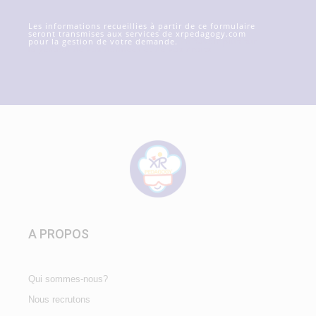
Les informations recueillies à partir de ce formulaire
seront transmises aux services de xrpedagogy.com
pour la gestion de votre demande.
En savoir plus sur
la gestion de vos données et de vos droits
A PROPOS
Qui sommes-nous?
Nous recrutons