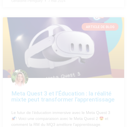
Géraldine Perriguey
7 mai 2024
ARTICLE DE BLOG
Meta Quest 3 et l’Éducation : la réalité
mixte peut transformer l’apprentissage
Le futur de l’éducation immersive avec le Meta Quest 3
! Voici une comparaison avec le Meta Quest 2
et
comment la RM du MQ3 améliore l’apprentissage.