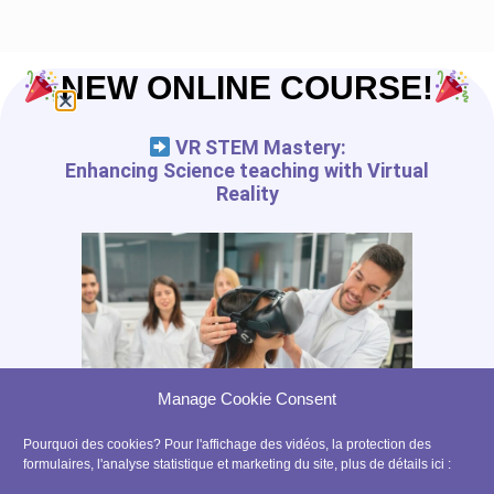
NEW ONLINE COURSE!
VR STEM Mastery:
Enhancing Science teaching with Virtual
Reality
Manage Cookie Consent
Pourquoi des cookies? Pour l'affichage des vidéos, la protection des
formulaires, l'analyse statistique et marketing du site, plus de détails ici :