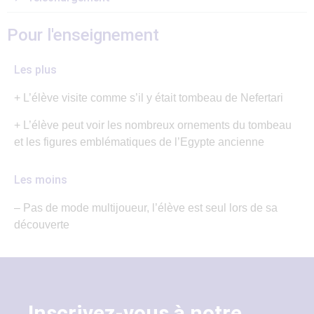
Pour l'enseignement
Les plus
+ L’élève visite comme s’il y était tombeau de Nefertari
+ L’élève peut voir les nombreux ornements du tombeau
et les figures emblématiques de l’Egypte ancienne
Les moins
– Pas de mode multijoueur, l’élève est seul lors de sa
découverte
Inscrivez-vous à notre