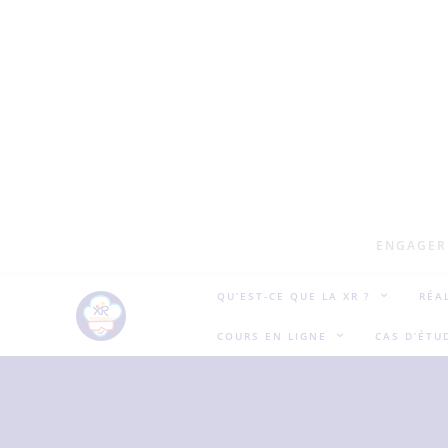
ENGAGER 
QU’EST-CE QUE LA XR ?
RÉA
COURS EN LIGNE
CAS D’ÉTU