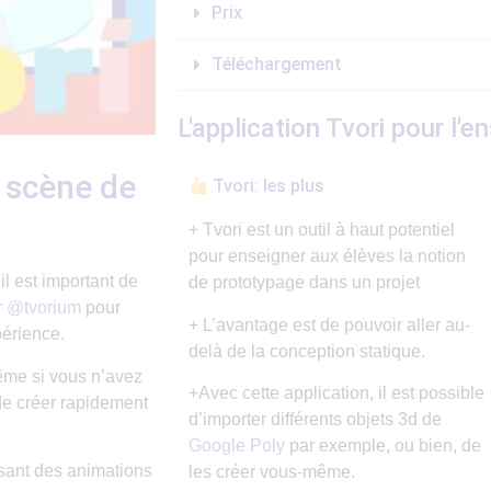
Prix
Téléchargement
L'application Tvori pour l'e
 scène de
Tvori: les plus
+ Tvori est un outil à haut potentiel
pour enseigner aux élèves la notion
il est important de
de prototypage dans un projet
r
@tvorium
pour
+ L’avantage est de pouvoir aller au-
périence.
delà de la conception statique.
 même si vous n’avez
+Avec cette application, il est possible
de créer rapidement
d’importer différents objets 3d de
Google Poly
par exemple, ou bien, de
lisant des animations
les créer vous-même.