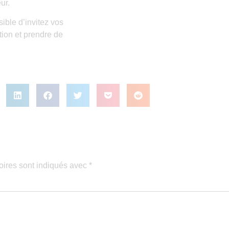
ur.
sible d’invitez vos
tion et prendre de
oires sont indiqués avec
*