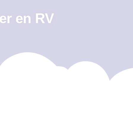
rer en RV