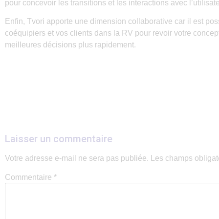
pour concevoir les transitions et les interactions avec l’utilisate
Enfin, Tvori apporte une dimension collaborative car il est pos
coéquipiers et vos clients dans la RV pour revoir votre concep
meilleures décisions plus rapidement.
Laisser un commentaire
Votre adresse e-mail ne sera pas publiée.
Les champs obligat
Commentaire
*