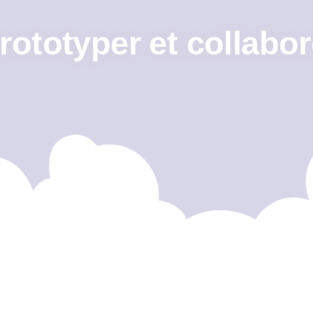
prototyper et collabo