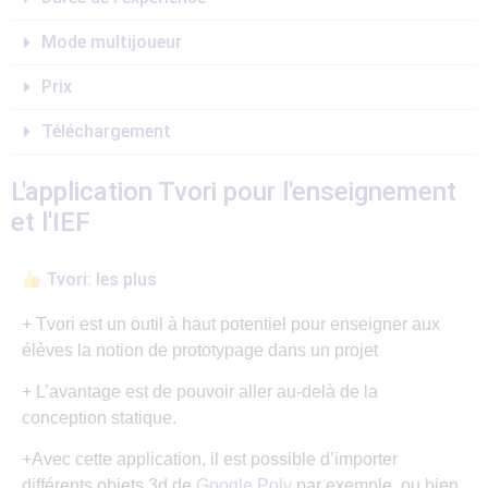
Mode multijoueur
Prix
Téléchargement
L'application Tvori pour l'enseignement
et l'IEF
Tvori: les plus
+ Tvori est un outil à haut potentiel pour enseigner aux
élèves la notion de prototypage dans un projet
+ L’avantage est de pouvoir aller au-delà de la
conception statique.
+Avec cette application, il est possible d’importer
différents objets 3d de
Google Poly
par exemple, ou bien,