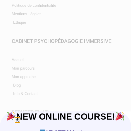
Politique de confidentialité
Mentions Légales
Ethique
CABINET PSYCHOPÉDAGOGIE IMMERSIVE
Accueil
Mon parcours
Mon approche
Blog
Info & Contact
DEBUTER EN XR
NEW ONLINE COURSE!