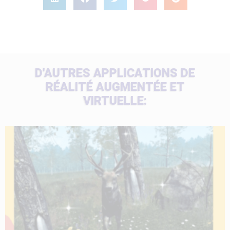
D'AUTRES APPLICATIONS DE
RÉALITÉ AUGMENTÉE ET
VIRTUELLE: